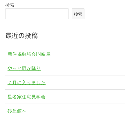
検索
検索
最近の投稿
新住協勉強会IN岐阜
やっと雨が降り
７月に入りました
星名家住宅見学会
砂丘館へ