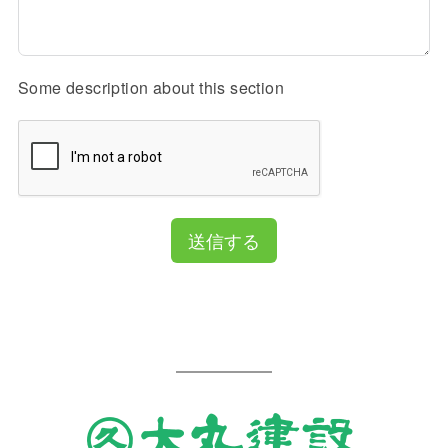
Some description about this section
送信する