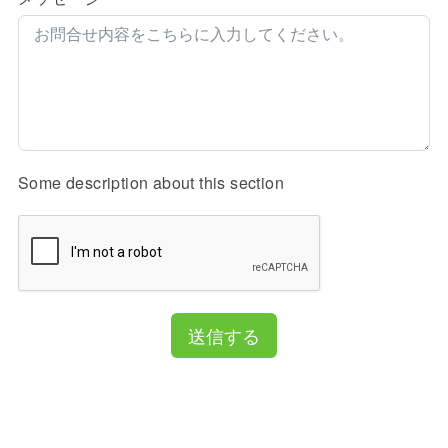
Some description about this section
送信する