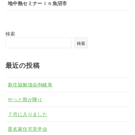
地中熱セミナーｉｎ魚沼市
検索
検索
最近の投稿
新住協勉強会IN岐阜
やっと雨が降り
７月に入りました
星名家住宅見学会