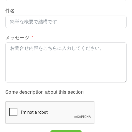
件名
メッセージ
Some description about this section