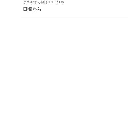
2017年7月6日
＊NEW
日頃から