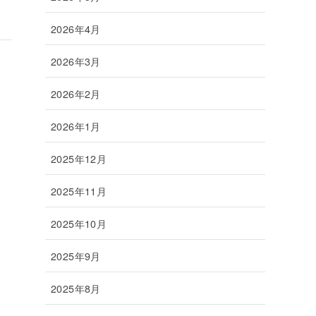
2026年4月
2026年3月
2026年2月
2026年1月
2025年12月
2025年11月
2025年10月
2025年9月
2025年8月