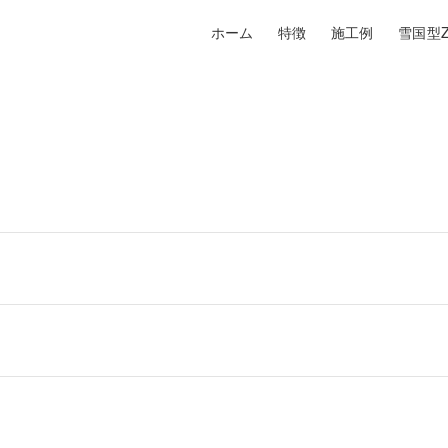
ホーム
特徴
施工例
雪国型Z