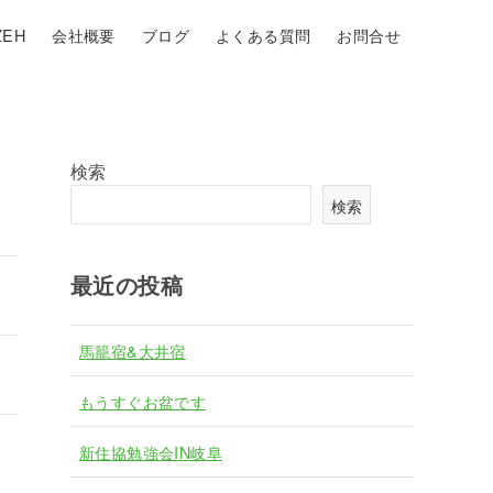
EH
会社概要
ブログ
よくある質問
お問合せ
検索
検索
最近の投稿
馬籠宿&大井宿
もうすぐお盆です
新住協勉強会IN岐阜