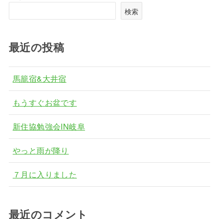
検索
最近の投稿
馬籠宿&大井宿
もうすぐお盆です
新住協勉強会IN岐阜
やっと雨が降り
７月に入りました
最近のコメント