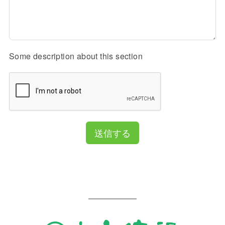
Some description about this section
送信する