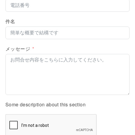
件名
メッセージ
Some description about this section