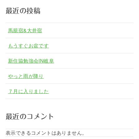
最近の投稿
馬籠宿&大井宿
もうすぐお盆です
新住協勉強会IN岐阜
やっと雨が降り
７月に入りました
最近のコメント
表示できるコメントはありません。