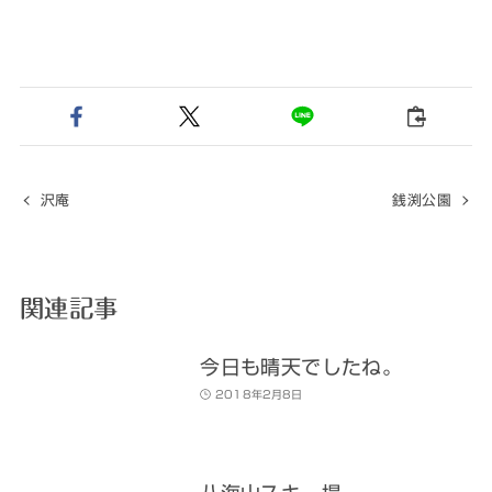
沢庵
銭渕公園
関連記事
今日も晴天でしたね。
2018年2月8日