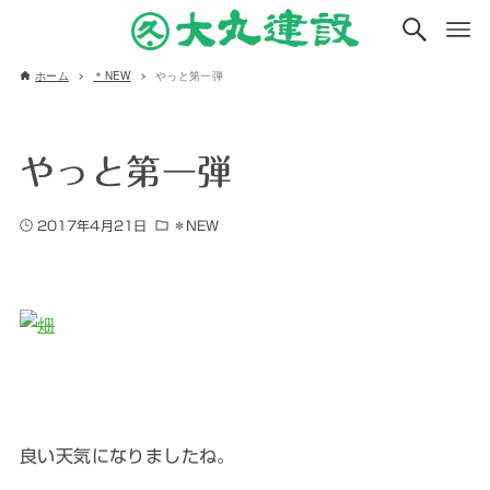
ホーム
＊NEW
やっと第一弾
やっと第一弾
2017年4月21日
＊NEW
良い天気になりましたね。