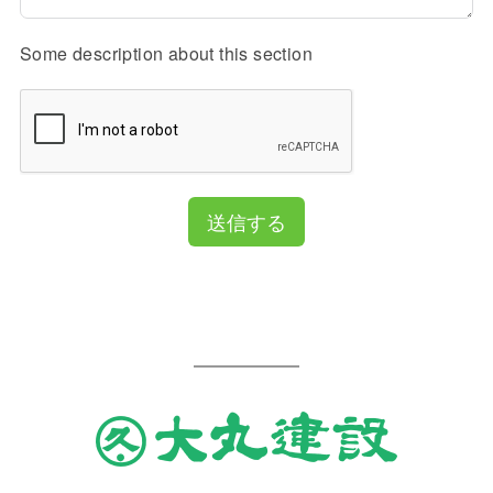
Some description about this section
送信する