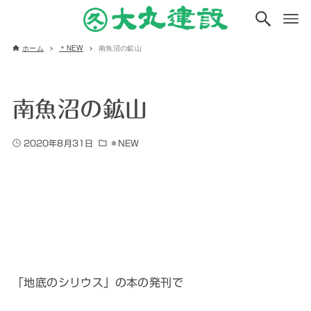
ホーム
＊NEW
南魚沼の鉱山
南魚沼の鉱山
2020年8月31日
＊NEW
「地底のシリウス」の本の発刊で