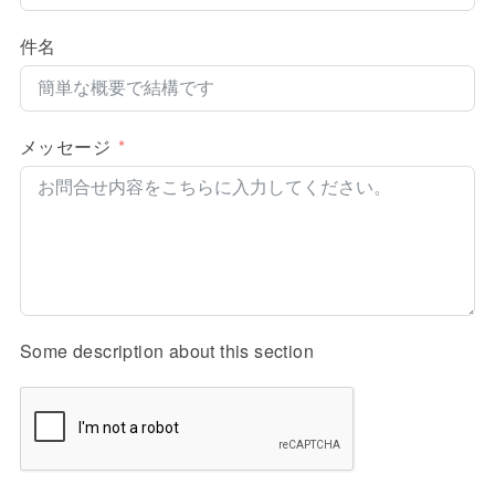
件名
メッセージ
Some description about this section