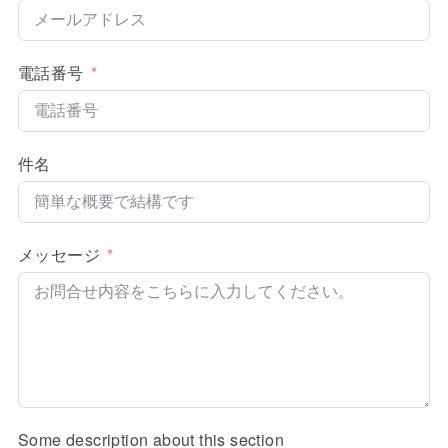
電話番号
件名
メッセージ
Some description about this section