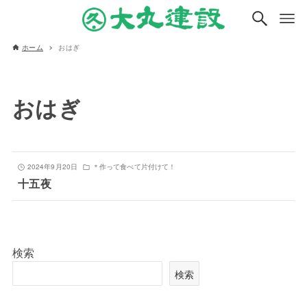
ホーム
おはぎ
おはぎ
2024年9月20日
＊作って食べて片付けて！
十五夜
検索
検索