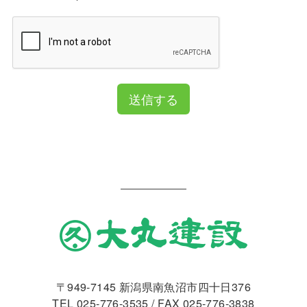
送信する
〒949-7145 新潟県南魚沼市四十日376
TEL
025-776-3535
/ FAX 025-776-3838