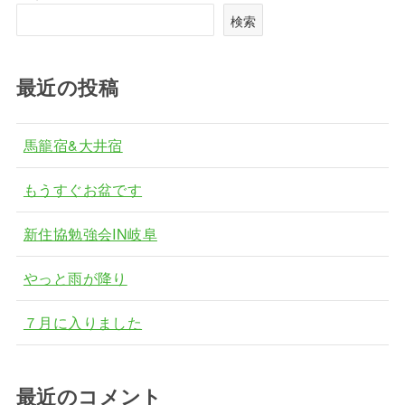
検索
最近の投稿
馬籠宿&大井宿
もうすぐお盆です
新住協勉強会IN岐阜
やっと雨が降り
７月に入りました
最近のコメント