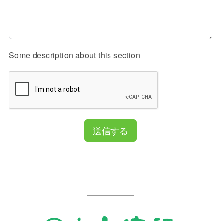
Some description about this section
送信する