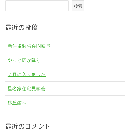
検索
最近の投稿
新住協勉強会IN岐阜
やっと雨が降り
７月に入りました
星名家住宅見学会
砂丘館へ
最近のコメント