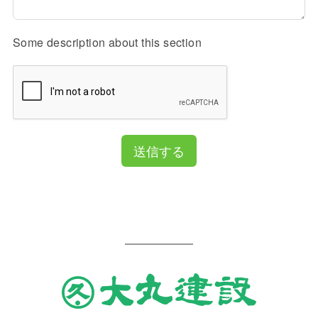
Some description about this section
送信する