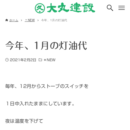
ホーム
＊NEW
今年、1月の灯油代
今年、1月の灯油代
2021年2月2日
＊NEW
毎年、12月からストーブのスイッチを
１日中入れたままにしています。
夜は温度を下げて