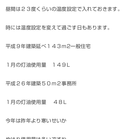
昼間は２３度くらいの温度設定で入れておきます。
時には温度設定を変えて過ごす日もあります。
平成９年建築延べ１４３ｍ2一般住宅
１月の灯油使用量 １４９L
平成２６年建築５０ｍ２事務所
１月の灯油使用量 ４８L
今年は昨年より寒いせいか