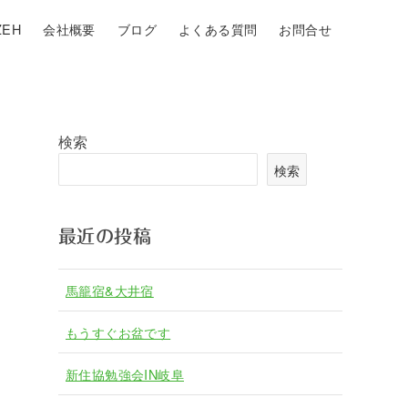
EH
会社概要
ブログ
よくある質問
お問合せ
検索
検索
最近の投稿
馬籠宿&大井宿
もうすぐお盆です
新住協勉強会IN岐阜