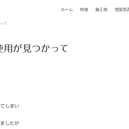
ホーム
特徴
施工例
雪国型Z
かって
使用が見つかって
ってしまい
りましたが