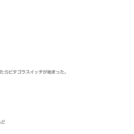
いたらピタゴラスイッチが始まった。
れど