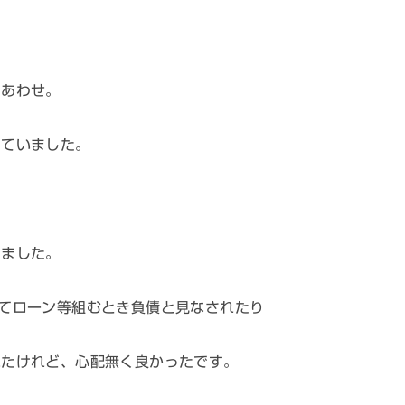
りあわせ。
っていました。
りました。
てローン等組むとき負債と見なされたり
れたけれど、心配無く良かったです。