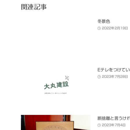
関連記事
冬景色
2022年2月19日
Eテレをつけて
2023年7月28日
断捨離と言うけ
2023年7月4日