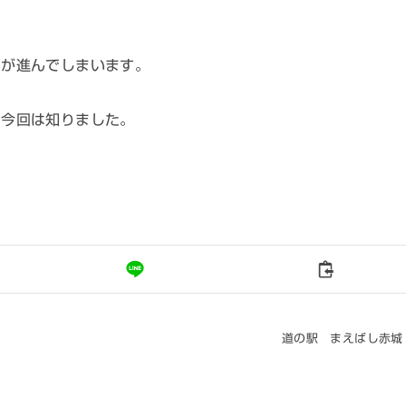
しが進んでしまいます。
を今回は知りました。
道の駅 まえばし赤城