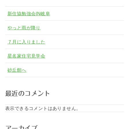
新住協勉強会IN岐阜
やっと雨が降り
７月に入りました
星名家住宅見学会
砂丘館へ
最近のコメント
表示できるコメントはありません。
アーカイブ