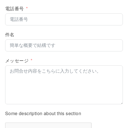
電話番号
件名
メッセージ
Some description about this section