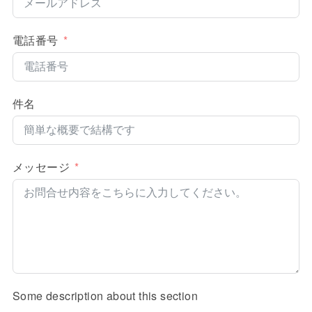
電話番号
件名
メッセージ
Some description about this section