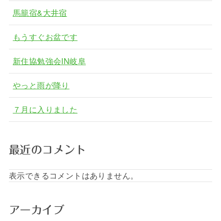
馬籠宿&大井宿
もうすぐお盆です
新住協勉強会IN岐阜
やっと雨が降り
７月に入りました
最近のコメント
表示できるコメントはありません。
アーカイブ