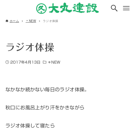
ホーム
＊NEW
ラジオ体操
ラジオ体操
2017年4月13日
＊NEW
なかなか続かない毎日のラジオ体操。
秋口にお風呂上がり汗をかきながら
ラジオ体操して寝たら