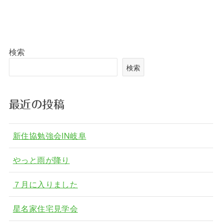
検索
検索
最近の投稿
新住協勉強会IN岐阜
やっと雨が降り
７月に入りました
星名家住宅見学会