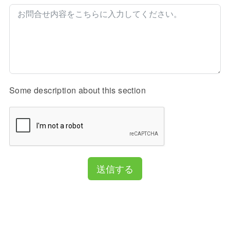
Some description about this section
送信する