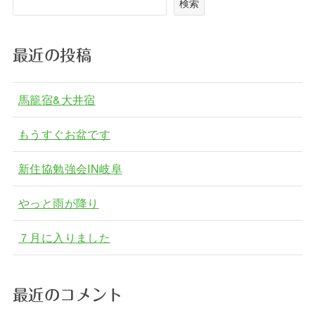
検索
最近の投稿
馬籠宿&大井宿
もうすぐお盆です
新住協勉強会IN岐阜
やっと雨が降り
７月に入りました
最近のコメント