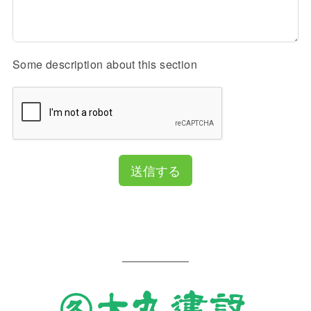
Some description about this section
送信する