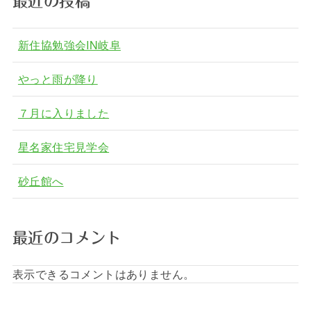
最近の投稿
新住協勉強会IN岐阜
やっと雨が降り
７月に入りました
星名家住宅見学会
砂丘館へ
最近のコメント
表示できるコメントはありません。