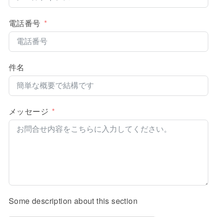
電話番号
件名
メッセージ
Some description about this section