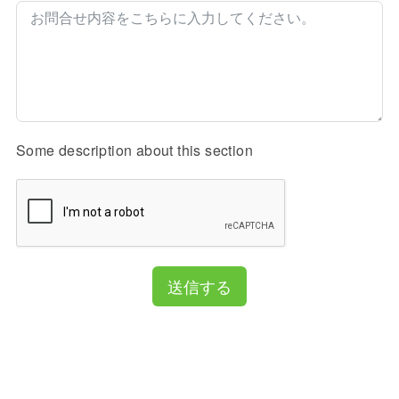
Some description about this section
送信する