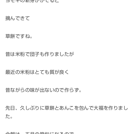
ヨモギの新芽ががでると
摘んできて
草餅ですね。
昔は米粉で団子も作りましたが
最近の米粉はとても質が良く
昔ながらの味が出ないので作らず。
先日、久しぶりに草餅とあんこを包んで大福を作りまし
た。