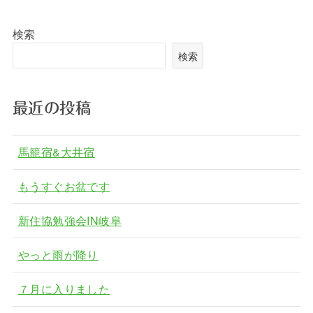
検索
検索
最近の投稿
馬籠宿&大井宿
もうすぐお盆です
新住協勉強会IN岐阜
やっと雨が降り
７月に入りました