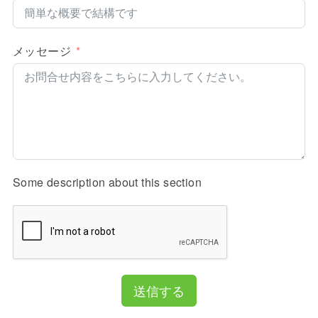
メッセージ
Some description about this section
送信する