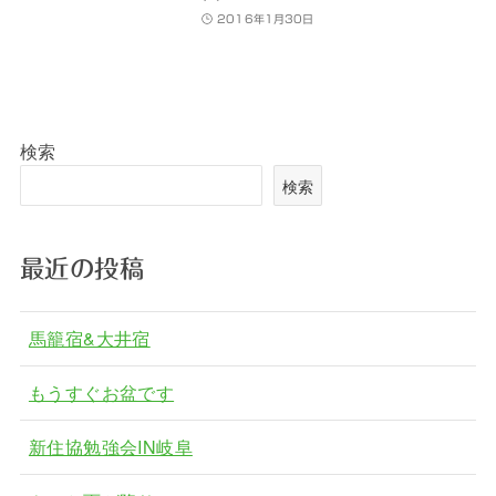
2016年1月30日
検索
検索
最近の投稿
馬籠宿&大井宿
もうすぐお盆です
新住協勉強会IN岐阜