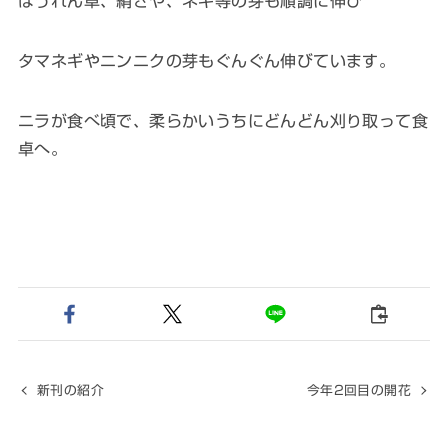
ほうれん草、絹さや、ネギ等の芽も順調に伸び
タマネギやニンニクの芽もぐんぐん伸びています。
ニラが食べ頃で、柔らかいうちにどんどん刈り取って食
卓へ。
新刊の紹介
今年2回目の開花