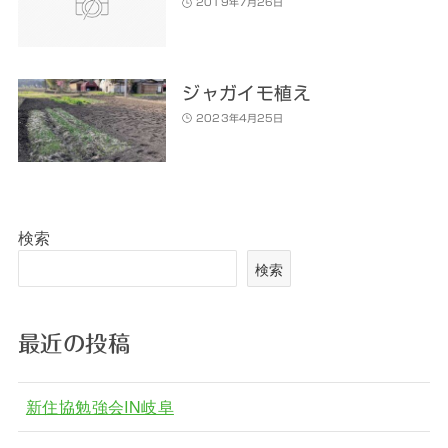
2019年7月26日
ジャガイモ植え
2023年4月25日
検索
検索
最近の投稿
新住協勉強会IN岐阜