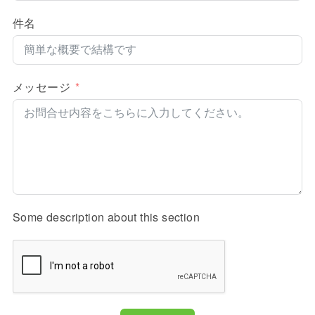
件名
メッセージ
Some description about this section