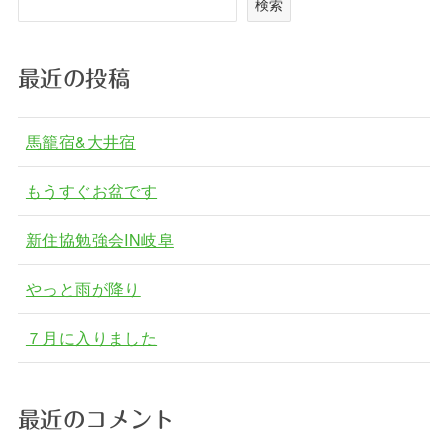
検索
最近の投稿
馬籠宿&大井宿
もうすぐお盆です
新住協勉強会IN岐阜
やっと雨が降り
７月に入りました
最近のコメント