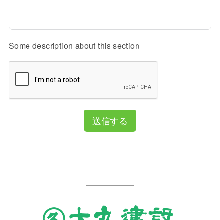
Some description about this section
送信する