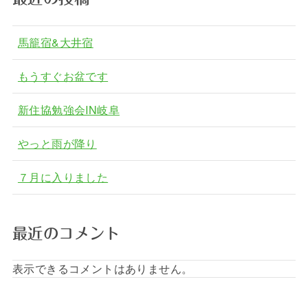
馬籠宿&大井宿
もうすぐお盆です
新住協勉強会IN岐阜
やっと雨が降り
７月に入りました
最近のコメント
表示できるコメントはありません。