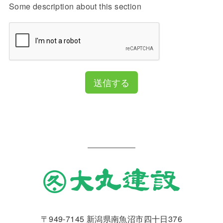
Some description about this section
送信する
〒949-7145 新潟県南魚沼市四十日376