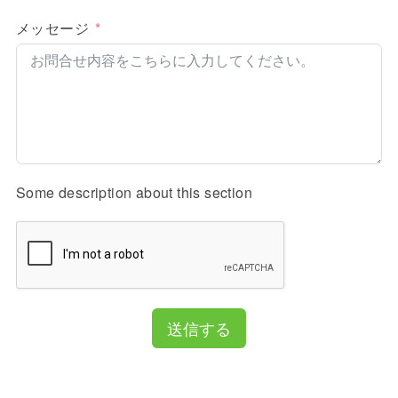
メッセージ
Some description about this section
送信する