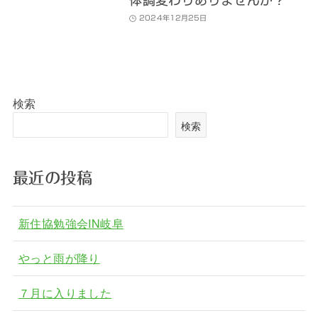
体調変わりありませんか？
2024年12月25日
検索
検索
最近の投稿
新住協勉強会IN岐阜
やっと雨が降り
７月に入りました