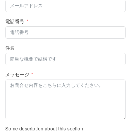
電話番号
件名
メッセージ
Some description about this section