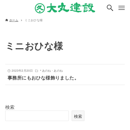
ホーム
ミニおひな様
ミニおひな様
2023年2月20日
＊あのね・あのね
事務所にもおひな様飾りました。
検索
検索