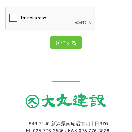
送信する
〒949-7145 新潟県南魚沼市四十日376
TEL
025-776-3535
/ FAX 025-776-3838