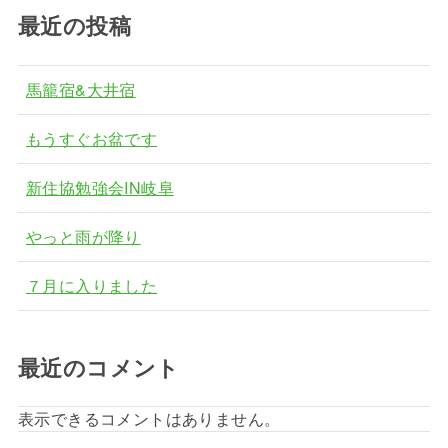
最近の投稿
馬籠宿&大井宿
もうすぐお盆です
新住協勉強会IN岐阜
やっと雨が降り
７月に入りました
最近のコメント
表示できるコメントはありません。