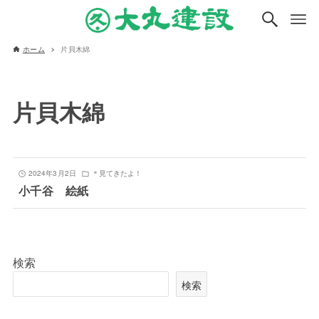
ホーム
片貝木綿
片貝木綿
2024年3月2日
＊見てきたよ！
小千谷 絵紙
検索
検索