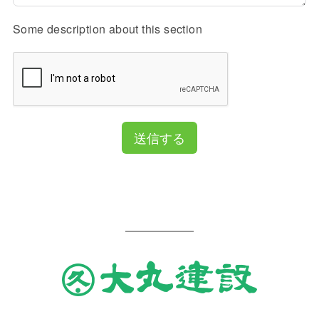
Some description about this section
送信する