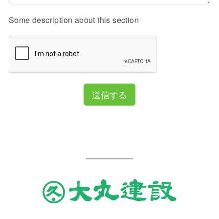
Some description about this section
送信する