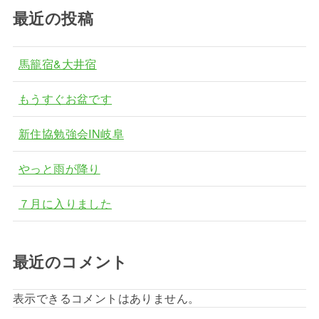
最近の投稿
馬籠宿&大井宿
もうすぐお盆です
新住協勉強会IN岐阜
やっと雨が降り
７月に入りました
最近のコメント
表示できるコメントはありません。