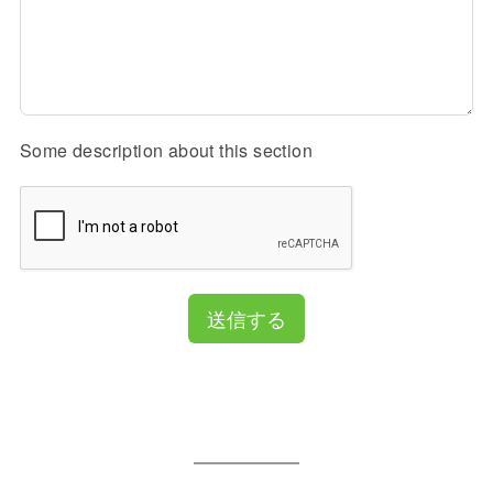
Some description about this section
送信する