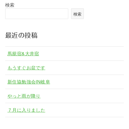
検索
検索
最近の投稿
馬籠宿&大井宿
もうすぐお盆です
新住協勉強会IN岐阜
やっと雨が降り
７月に入りました