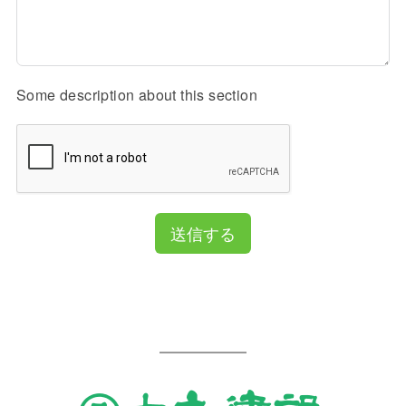
Some description about this section
送信する