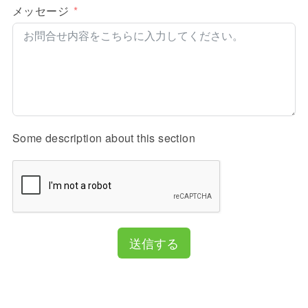
メッセージ
Some description about this section
送信する