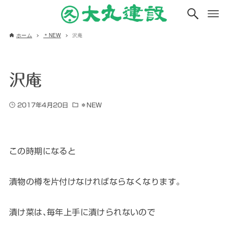
ホーム
＊NEW
沢庵
沢庵
2017年4月20日
＊NEW
この時期になると
漬物の樽を片付けなければならなくなります。
漬け菜は､毎年上手に漬けられないので