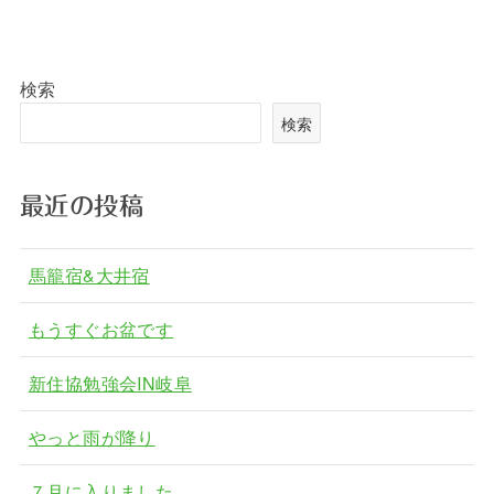
検索
検索
最近の投稿
馬籠宿&大井宿
もうすぐお盆です
新住協勉強会IN岐阜
やっと雨が降り
７月に入りました