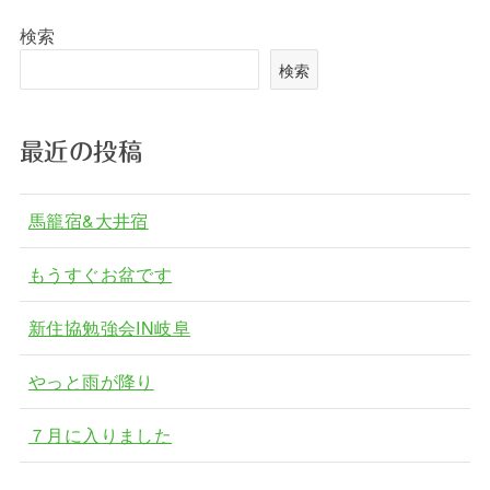
検索
検索
最近の投稿
馬籠宿&大井宿
もうすぐお盆です
新住協勉強会IN岐阜
やっと雨が降り
７月に入りました