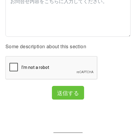
Some description about this section
送信する