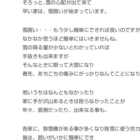
そろっと､雪の心配が出て来て
早い家は、雪囲いが始まっています。
雪囲い・・・もう少し簡単にできれば良いのです
なかなか思うほど簡単にはいきませんね。
雪の降る量が少ないとわかっていれば
手抜きも出来ますが
そんなときに限って大雪になり
春先、あちこちの傷みにがっかりなんてことにな
若いうちはなんともなかったり
家に手が沢山あるときは困らなかったことが
年々、面倒だったり、出来なる事も。
各家に、除雪機がある事が多くなり除雪に使う労
後は、囲いがいかに簡単にでき