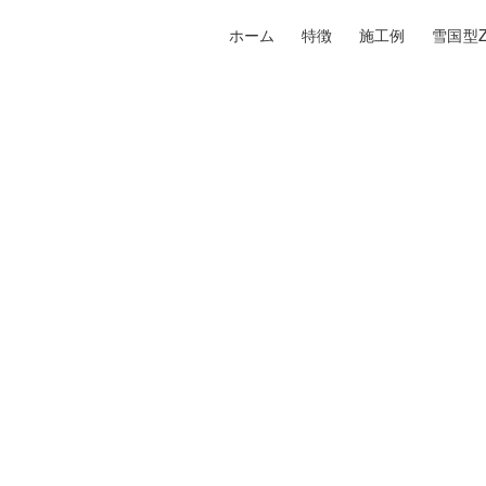
ホーム
特徴
施工例
雪国型Z