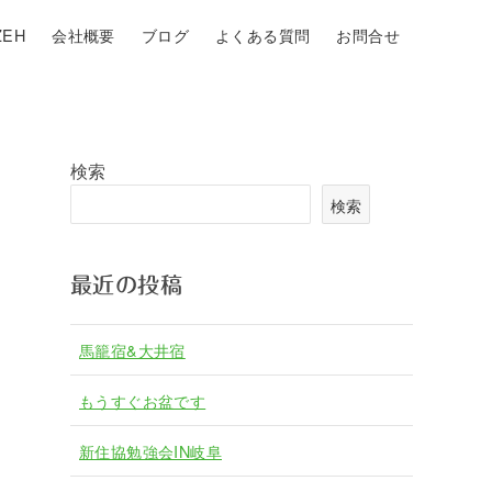
EH
会社概要
ブログ
よくある質問
お問合せ
検索
検索
最近の投稿
馬籠宿&大井宿
もうすぐお盆です
新住協勉強会IN岐阜