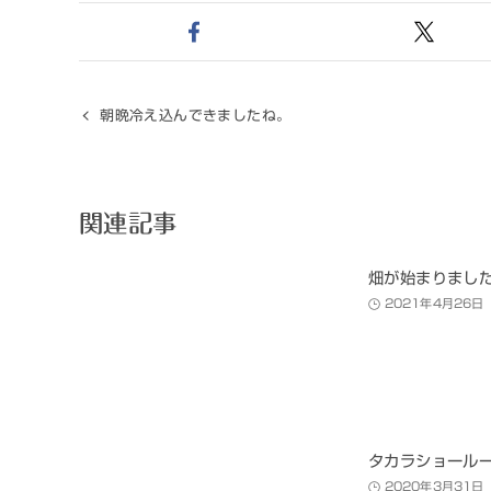
朝晩冷え込んできましたね。
関連記事
畑が始まりまし
2021年4月26日
タカラショール
2020年3月31日