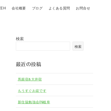
EH
会社概要
ブログ
よくある質問
お問合せ
検索
検索
最近の投稿
馬籠宿&大井宿
もうすぐお盆です
新住協勉強会IN岐阜