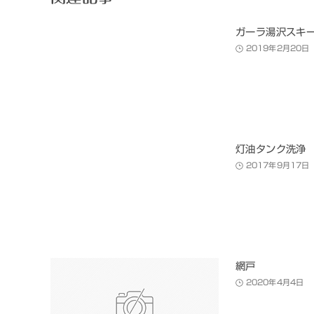
ガーラ湯沢スキ
2019年2月20日
灯油タンク洗浄
2017年9月17日
網戸
2020年4月4日