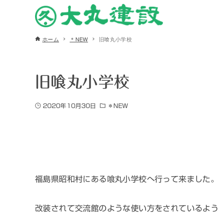
ホーム
＊NEW
旧喰丸小学校
旧喰丸小学校
2020年10月30日
＊NEW
福島県昭和村にある喰丸小学校へ行って来ました
改装されて交流館のような使い方をされているよ