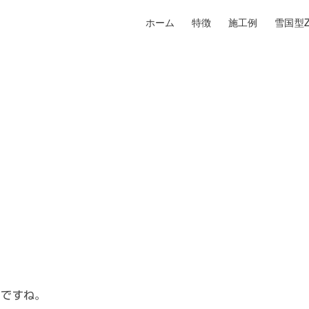
ホーム
特徴
施工例
雪国型Z
。
うですね。