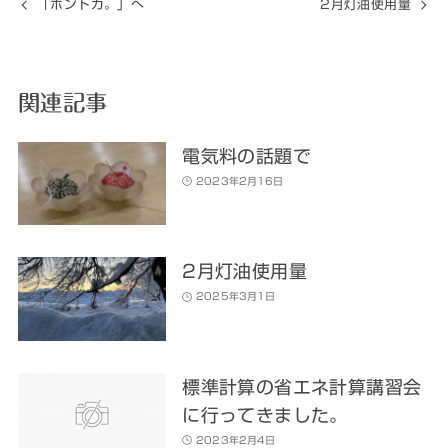
「ホントカ。」へ
2月灯油使用量
関連記事
電気料の話題で
2023年2月16日
2月灯油使用量
2025年3月1日
標準計算の省エネ計算講習会
に行ってきました。
2023年2月4日