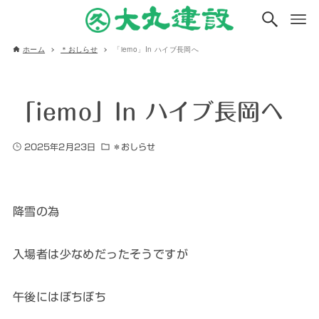
ホーム
＊おしらせ
「iemo」In ハイブ長岡へ
「iemo」In ハイブ長岡へ
2025年2月23日
＊おしらせ
降雪の為
入場者は少なめだったそうですが
午後にはぼちぼち