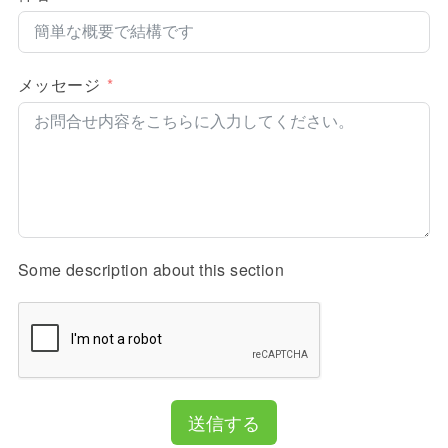
メッセージ
Some description about this section
送信する