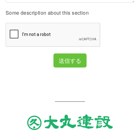
Some description about this section
送信する