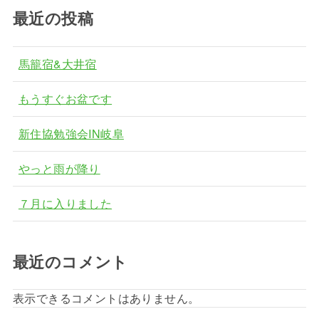
最近の投稿
馬籠宿&大井宿
もうすぐお盆です
新住協勉強会IN岐阜
やっと雨が降り
７月に入りました
最近のコメント
表示できるコメントはありません。