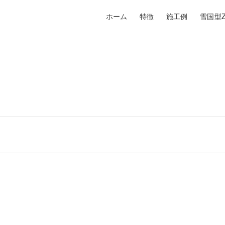
ホーム
特徴
施工例
雪国型Z