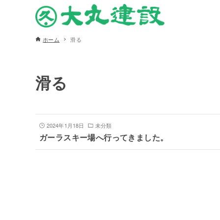
ホーム
滑る
滑る
2024年1月18日
未分類
ガーラスキー場へ行ってきました。