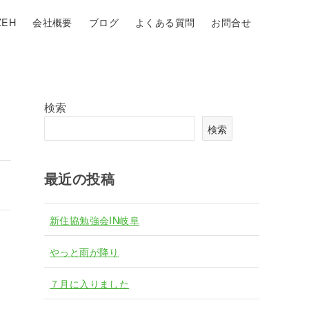
EH
会社概要
ブログ
よくある質問
お問合せ
検索
検索
最近の投稿
新住協勉強会IN岐阜
やっと雨が降り
７月に入りました