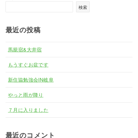
検索
最近の投稿
馬籠宿&大井宿
もうすぐお盆です
新住協勉強会IN岐阜
やっと雨が降り
７月に入りました
最近のコメント