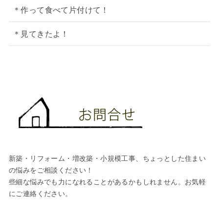
＊作って食べて片付けて！
＊見てきたよ！
新築・リフォーム・増改築・小規模工事、ちょっとした住まい
の悩みをご相談ください！
些細な悩みでも力になれることがあるかもしれません。お気軽
にご連絡ください。