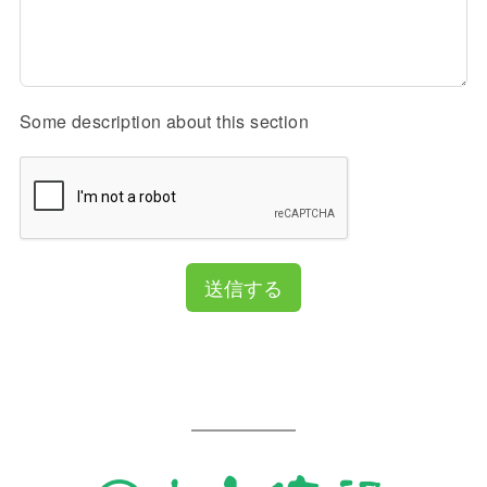
Some description about this section
送信する