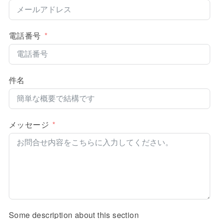
電話番号
件名
メッセージ
Some description about this section