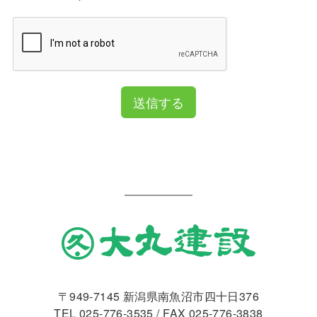
送信する
〒949-7145 新潟県南魚沼市四十日376
TEL
025-776-3535
/ FAX 025-776-3838