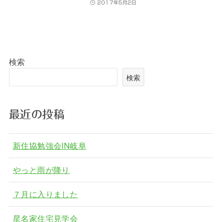
2017年5月2日
検索
検索
最近の投稿
新住協勉強会IN岐阜
やっと雨が降り
７月に入りました
星名家住宅見学会