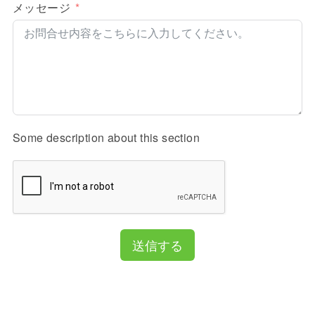
メッセージ
Some description about this section
送信する