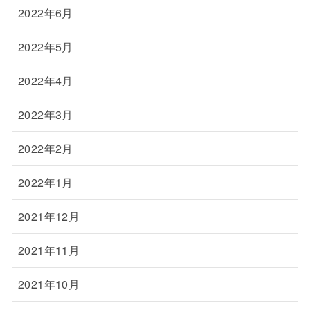
2022年6月
2022年5月
2022年4月
2022年3月
2022年2月
2022年1月
2021年12月
2021年11月
2021年10月