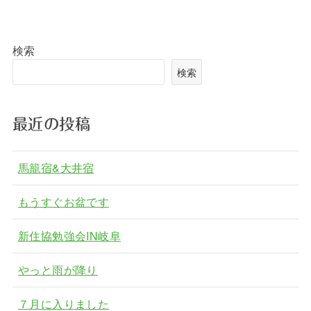
検索
検索
最近の投稿
馬籠宿&大井宿
もうすぐお盆です
新住協勉強会IN岐阜
やっと雨が降り
７月に入りました