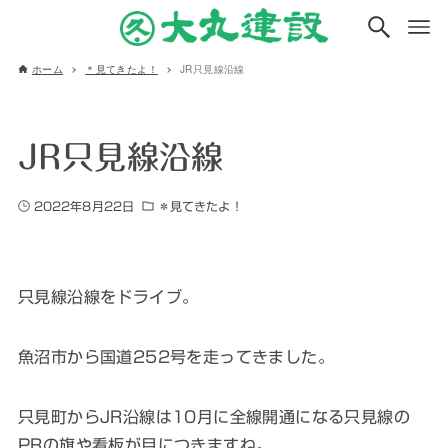
ホーム
＊見てきたよ！
JR只見線沿線
JR只見線沿線
2022年8月22日
＊見てきたよ！
只見線沿線をドライブ。
魚沼市から国道252号を走ってきました。
只見町からJR沿線は10月に全線開通になる只見線の
PRの旗や看板が目につきますね。