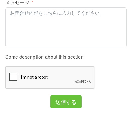
メッセージ
Some description about this section
送信する