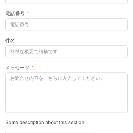
電話番号
件名
メッセージ
Some description about this section