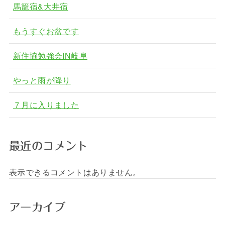
馬籠宿&大井宿
もうすぐお盆です
新住協勉強会IN岐阜
やっと雨が降り
７月に入りました
最近のコメント
表示できるコメントはありません。
アーカイブ