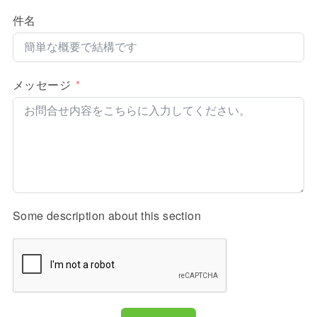
件名
メッセージ
Some description about this section