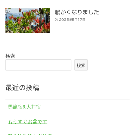
暖かくなりました
2025年5月17日
検索
検索
最近の投稿
馬籠宿&大井宿
もうすぐお盆です