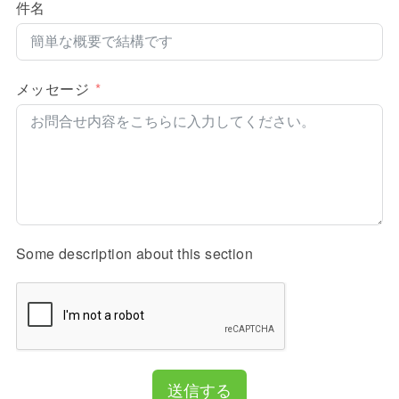
件名
メッセージ
Some description about this section
送信する