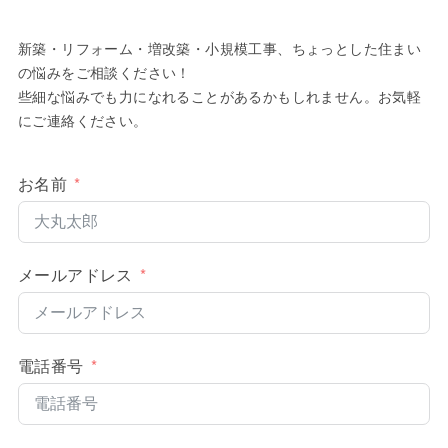
新築・リフォーム・増改築・小規模工事、ちょっとした住まい
の悩みをご相談ください！
些細な悩みでも力になれることがあるかもしれません。お気軽
にご連絡ください。
お名前
メールアドレス
電話番号