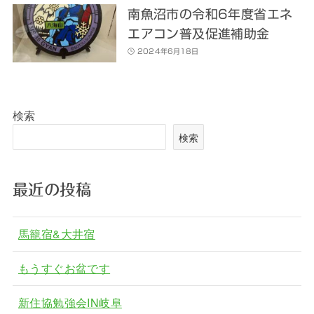
南魚沼市の令和6年度省エネ
エアコン普及促進補助金
2024年6月18日
検索
検索
最近の投稿
馬籠宿&大井宿
もうすぐお盆です
新住協勉強会IN岐阜