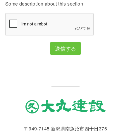
Some description about this section
送信する
〒949-7145 新潟県南魚沼市四十日376