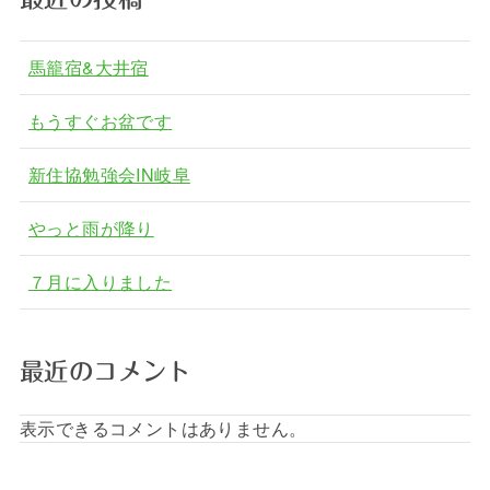
馬籠宿&大井宿
もうすぐお盆です
新住協勉強会IN岐阜
やっと雨が降り
７月に入りました
最近のコメント
表示できるコメントはありません。