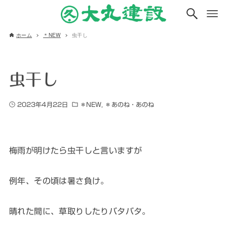
ホーム
＊NEW
虫干し
虫干し
2023年4月22日
＊NEW
＊あのね・あのね
梅雨が明けたら虫干しと言いますが
例年、その頃は暑さ負け。
晴れた間に、草取りしたりバタバタ。